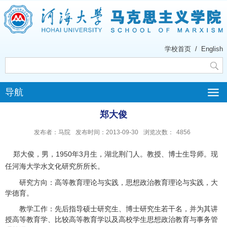
学校首页
/
English
导航
郑大俊
发布者：马院
发布时间：2013-09-30
浏览次数：
4856
郑大俊，男，
1950
年
3
月生，湖北荆门人。教授、博士生导师。现
任河海大学水文化研究所所长。
研究方向：高等教育理论与实践，思想政治教育理论与实践，大
学德育。
教学工作：先后指导硕士研究生、博士研究生若干名，并为其讲
授高等教育学、比较高等教育学以及高校学生思想政治教育与事务管